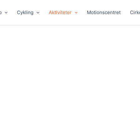
b
Cykling
Aktiviteter
Motionscentret
Cirk