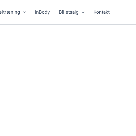
eltræning
InBody
Billetsalg
Kontakt