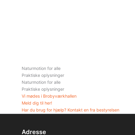
Naturmotion for alle
Praktiske oplysninger
Naturmotion for alle
Praktiske oplysninger
Vi mødes i Brobyværkhallen
Meld dig til her!
Har du brug for hjælp? Kontakt en fra bestyrelsen
Adresse