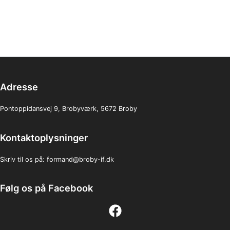
Adresse
Pontoppidansvej 9, Brobyværk, 5672 Broby
Kontaktoplysninger
Skriv til os på:
formand@broby-if.dk
Følg os på Facebook