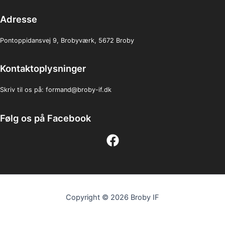
Adresse
Pontoppidansvej 9, Brobyværk, 5672 Broby
Kontaktoplysninger
Skriv til os på:
formand@broby-if.dk
Følg os på Facebook
Copyright © 2026 Broby IF