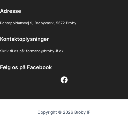
Adresse
Pontoppidansvej 9, Brobyværk, 5672 Broby
Kontaktoplysninger
Skriv til os på:
formand@broby-if.dk
Følg os på Facebook
Copyright © 2026 Broby IF